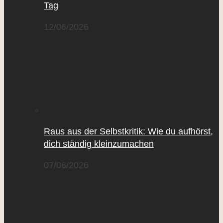
Tag
12/06/2026
Raus aus der Selbstkritik: Wie du aufhörst,
dich ständig kleinzumachen
07/06/2026