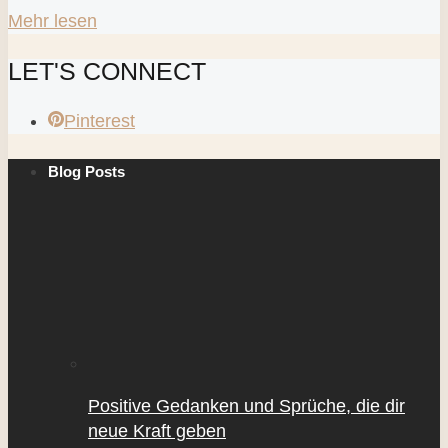
Mehr lesen
LET'S CONNECT
Pinterest
Blog Posts
Positive Gedanken und Sprüche, die dir
neue Kraft geben