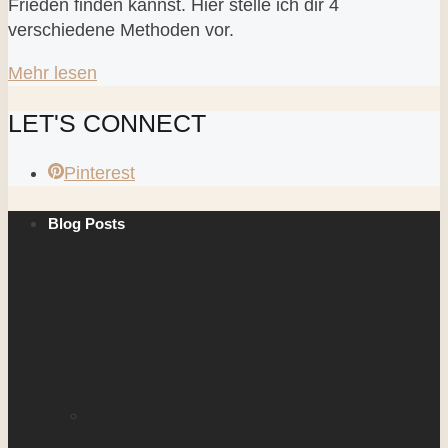
Frieden finden kannst. Hier stelle ich dir 4
verschiedene Methoden vor.
Mehr lesen
LET'S CONNECT
Pinterest
Blog Posts